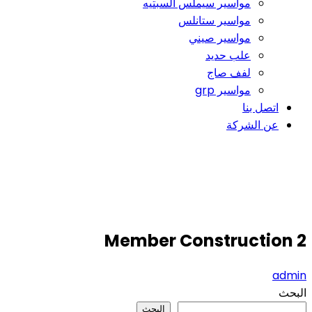
مواسير سيملس السبتيه
مواسير ستانلس
مواسير صيني
علب حديد
لفف صاج
مواسير grp
اتصل بنا
عن الشركة
Member Construction 2
Member Construction 2
admin
البحث
البحث