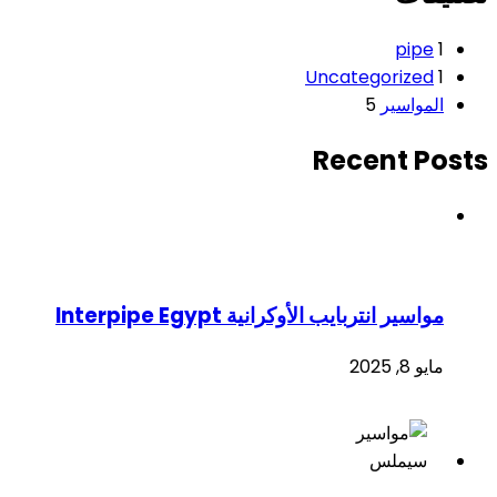
pipe
1
Uncategorized
1
المواسير
5
Recent Posts
مواسير انتربايب الأوكرانية Interpipe Egypt
مايو 8, 2025